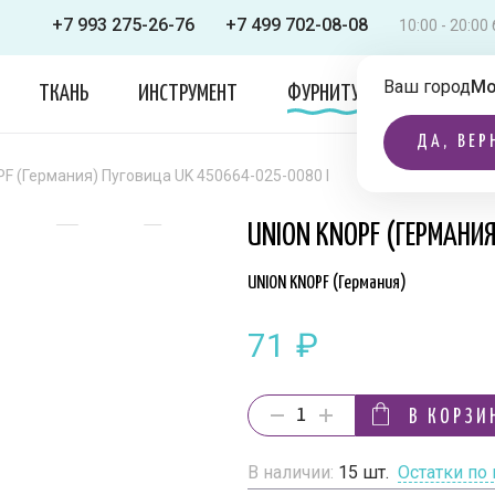
+7 993 275-26-76
+7 499 702-08-08
10:00 - 20:0
Ваш город
Мо
ТКАНЬ
ИНСТРУМЕНТ
ФУРНИТУРА
ОДЕЖДА
ДА, ВЕР
F (Германия) Пуговица UK 450664-025-0080 I
UNION KNOPF (ГЕРМАНИ
UNION KNOPF (Германия)
71
₽
В КОРЗИ
В наличии:
15
шт.
Остатки по