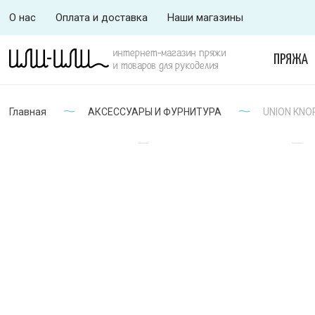
О нас
Оплата и доставка
Наши магазины
интернет-магазин пряжи
ПРЯЖА
и товаров для рукоделия
Главная
АКСЕССУАРЫ И ФУРНИТУРА
UNION KNOP