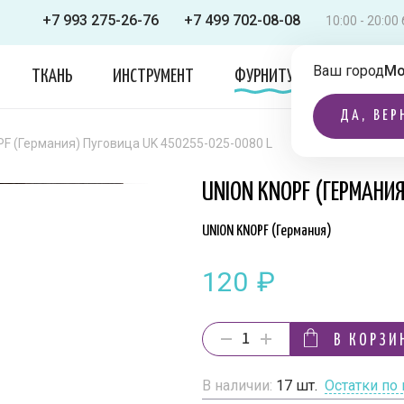
+7 993 275-26-76
+7 499 702-08-08
10:00 - 20:0
Ваш город
Мо
ТКАНЬ
ИНСТРУМЕНТ
ФУРНИТУРА
ОДЕЖДА
ДА, ВЕР
F (Германия) Пуговица UK 450255-025-0080 L
UNION KNOPF (ГЕРМАНИ
UNION KNOPF (Германия)
120
₽
В КОРЗИ
В наличии:
17
шт.
Остатки по