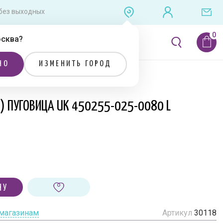
0 без выходных
сква
?
ЛИТЕРАТУРА
РАСПРОДАЖА
НО
ИЗМЕНИТЬ ГОРОД
Я) ПУГОВИЦА UK 450255-025-0080 L
НУ
 магазинам
Артикул
30118