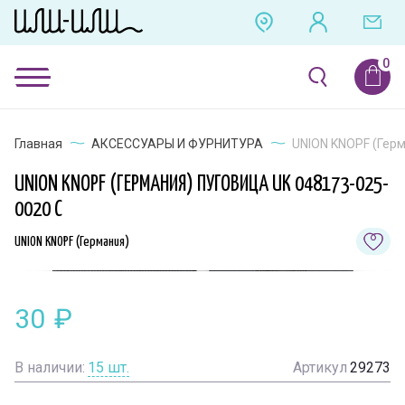
Главная
АКСЕССУАРЫ И ФУРНИТУРА
UNION KNOPF (Герм
UNION KNOPF (ГЕРМАНИЯ) ПУГОВИЦА UK 048173-025-
0020 C
UNION KNOPF (Германия)
30
₽
В наличии:
15
шт.
Артикул
29273