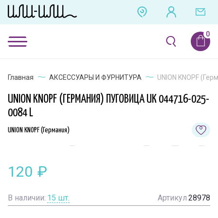
Главная
АКСЕССУАРЫ И ФУРНИТУРА
UNION KNOPF (Герм
UNION KNOPF (ГЕРМАНИЯ) ПУГОВИЦА UK 044716-025-
0084 L
UNION KNOPF (Германия)
120
₽
В наличии:
15
шт.
Артикул
28978