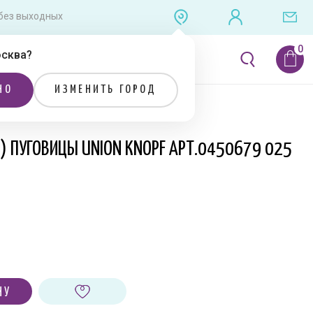
0 без выходных
сква
?
ЛИТЕРАТУРА
РАСПРОДАЖА
НО
ИЗМЕНИТЬ ГОРОД
Я) ПУГОВИЦЫ UNION KNOPF АРТ.0450679 025
НУ