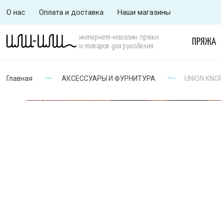
О нас
Оплата и доставка
Наши магазины
интернет-магазин пряжи
ПРЯЖА
и товаров для рукоделия
Главная
АКСЕССУАРЫ И ФУРНИТУРА
UNION KNOP