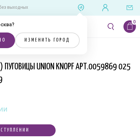
0 без выходных
сква
?
ЛИТЕРАТУРА
РАСПРОДАЖА
НО
ИЗМЕНИТЬ ГОРОД
 6581219
Я) ПУГОВИЦЫ UNION KNOPF АРТ.0059869 025
9
ии
ОСТУПЛЕНИИ