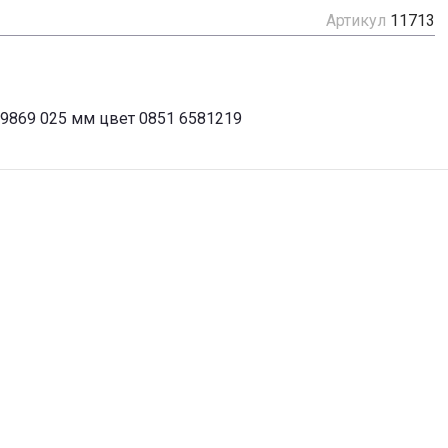
Артикул
11713
59869 025 мм цвет 0851 6581219