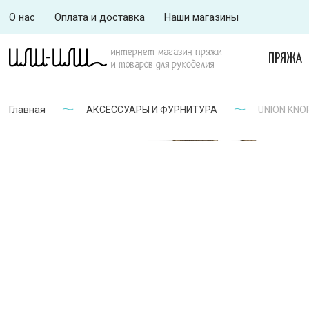
О нас
Оплата и доставка
Наши магазины
интернет-магазин пряжи
ПРЯЖА
и товаров для рукоделия
Главная
АКСЕССУАРЫ И ФУРНИТУРА
UNION KNOP