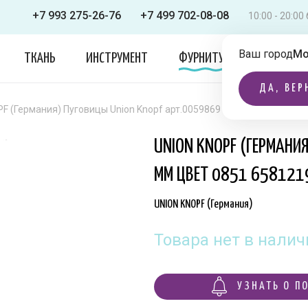
+7 993 275-26-76
+7 499 702-08-08
10:00 - 20:0
Ваш город
Мо
ТКАНЬ
ИНСТРУМЕНТ
ФУРНИТУРА
ОДЕЖДА
ДА, ВЕР
F (Германия) Пуговицы Union Knopf арт.0059869 025 мм цвет 0851
UNION KNOPF (ГЕРМАНИ
ММ ЦВЕТ 0851 658121
UNION KNOPF (Германия)
Товара нет в налич
УЗНАТЬ О П