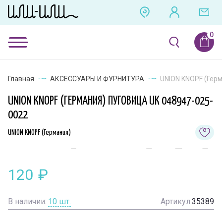
Главная
АКСЕССУАРЫ И ФУРНИТУРА
UNION KNOPF (Герм
UNION KNOPF (ГЕРМАНИЯ) ПУГОВИЦА UK 048947-025-
0022
UNION KNOPF (Германия)
120
₽
В наличии:
10
шт.
Артикул
35389