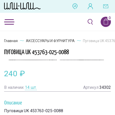
Главная
АКСЕССУАРЫ И ФУРНИТУРА
Пуговица UK 4537
ПУГОВИЦА UK 453763-025-0088
240
₽
В наличии:
14
шт.
Артикул
34302
Описание
Пуговица UK 453763-025-0088