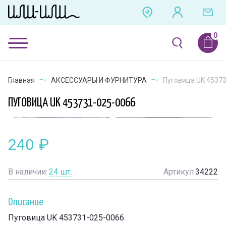
Главная
АКСЕССУАРЫ И ФУРНИТУРА
Пуговица UK 4537
ПУГОВИЦА UK 453731-025-0066
240
₽
В наличии:
24
шт.
Артикул
34222
Описание
Пуговица UK 453731-025-0066