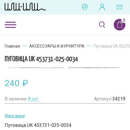
Главная
АКСЕССУАРЫ И ФУРНИТУРА
Пуговица UK 4537
ПУГОВИЦА UK 453731-025-0034
240
₽
В наличии:
8
шт.
Артикул
34219
Описание
Пуговица UK 453731-025-0034