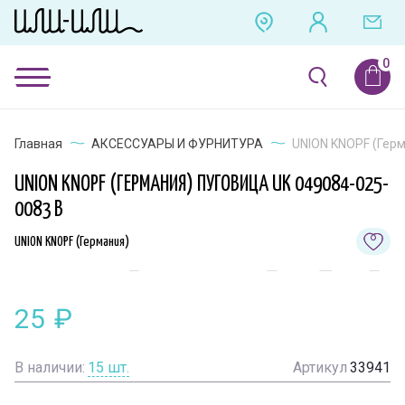
Главная
АКСЕССУАРЫ И ФУРНИТУРА
UNION KNOPF (Герм
UNION KNOPF (ГЕРМАНИЯ) ПУГОВИЦА UK 049084-025-
0083 B
UNION KNOPF (Германия)
25
₽
В наличии:
15
шт.
Артикул
33941