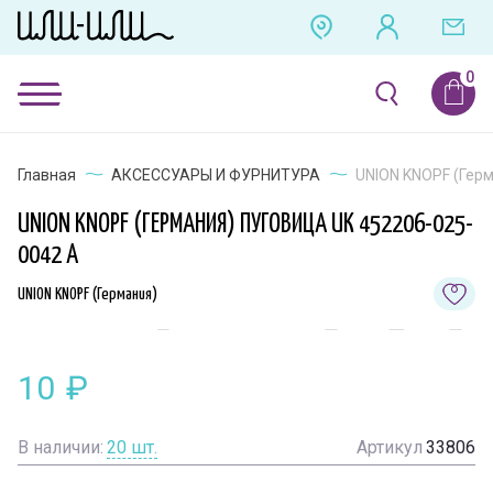
Главная
АКСЕССУАРЫ И ФУРНИТУРА
UNION KNOPF (Герм
UNION KNOPF (ГЕРМАНИЯ) ПУГОВИЦА UK 452206-025-
0042 A
UNION KNOPF (Германия)
10
₽
В наличии:
20
шт.
Артикул
33806