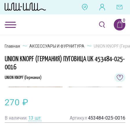
Главная
АКСЕССУАРЫ И ФУРНИТУРА
UNION KNOPF (Герм
UNION KNOPF (ГЕРМАНИЯ) ПУГОВИЦА UK 453484-025-
0016
UNION KNOPF (Германия)
270
₽
В наличии:
13
шт.
Артикул
453484-025-0016