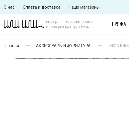
О нас
Оплата и доставка
Наши магазины
интернет-магазин пряжи
ПРЯЖА
и товаров для рукоделия
Главная
АКСЕССУАРЫ И ФУРНИТУРА
UNION KNOP