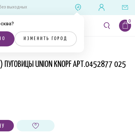
0 без выходных
сква
?
ЛИТЕРАТУРА
РАСПРОДАЖА
НО
ИЗМЕНИТЬ ГОРОД
Я) ПУГОВИЦЫ UNION KNOPF АРТ.0452877 025
НУ