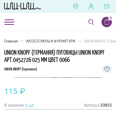
Главная
АКСЕССУАРЫ И ФУРНИТУРА
UNION KNOPF (Герм
UNION KNOPF (ГЕРМАНИЯ) ПУГОВИЦЫ UNION KNOPF
АРТ.0452726 025 ММ ЦВЕТ 0066
UNION KNOPF (Германия)
115
₽
В наличии:
6
шт.
Артикул
20835