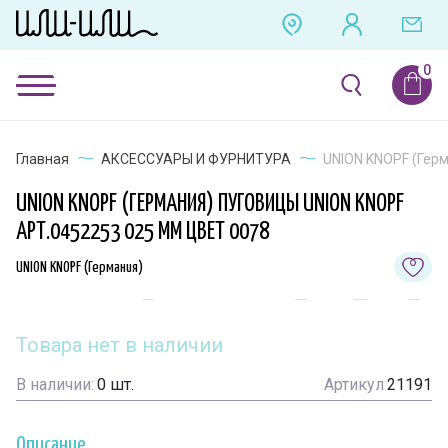
Главная
АКСЕССУАРЫ И ФУРНИТУРА
UNION KNOPF (Герм
UNION KNOPF (ГЕРМАНИЯ) ПУГОВИЦЫ UNION KNOPF
АРТ.0452253 025 ММ ЦВЕТ 0078
UNION KNOPF (Германия)
Товара нет в наличии
В наличии:
0
шт.
Артикул
21191
Описание