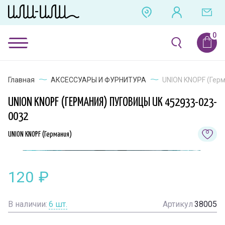
Главная
АКСЕССУАРЫ И ФУРНИТУРА
UNION KNOPF (Гер
UNION KNOPF (ГЕРМАНИЯ) ПУГОВИЦЫ UK 452933-023-
0032
UNION KNOPF (Германия)
120
₽
В наличии:
6
шт.
Артикул
38005