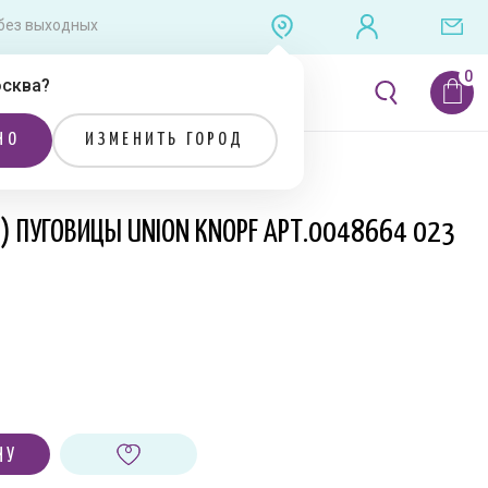
0 без выходных
сква
?
ЛИТЕРАТУРА
РАСПРОДАЖА
НО
ИЗМЕНИТЬ ГОРОД
Я) ПУГОВИЦЫ UNION KNOPF АРТ.0048664 023
НУ