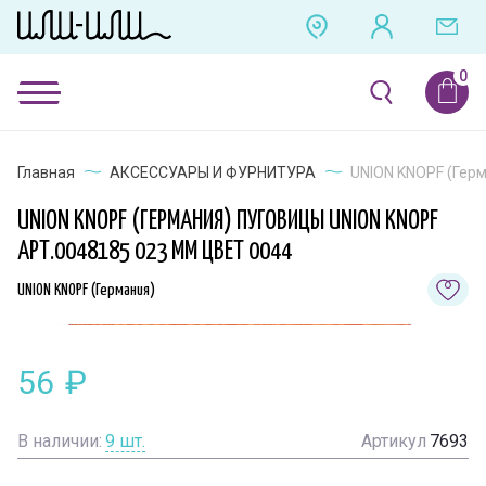
Главная
АКСЕССУАРЫ И ФУРНИТУРА
UNION KNOPF (Герм
UNION KNOPF (ГЕРМАНИЯ) ПУГОВИЦЫ UNION KNOPF
АРТ.0048185 023 ММ ЦВЕТ 0044
UNION KNOPF (Германия)
56
₽
В наличии:
9
шт.
Артикул
7693