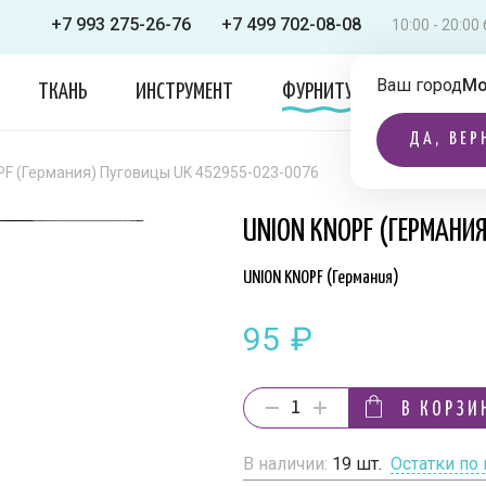
+7 993 275-26-76
+7 499 702-08-08
10:00 - 20:0
Ваш город
Мо
ТКАНЬ
ИНСТРУМЕНТ
ФУРНИТУРА
ОДЕЖДА
ДА, ВЕР
PF (Германия) Пуговицы UK 452955-023-0076
UNION KNOPF (ГЕРМАНИ
UNION KNOPF (Германия)
95
₽
В КОРЗИ
В наличии:
19
шт.
Остатки по