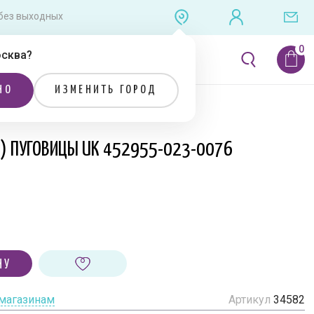
0 без выходных
сква
?
ЛИТЕРАТУРА
РАСПРОДАЖА
НО
ИЗМЕНИТЬ ГОРОД
Я) ПУГОВИЦЫ UK 452955-023-0076
НУ
 магазинам
Артикул
34582