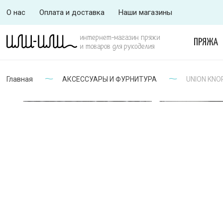
О нас
Оплата и доставка
Наши магазины
интернет-магазин пряжи
ПРЯЖА
и товаров для рукоделия
Главная
АКСЕССУАРЫ И ФУРНИТУРА
UNION KNO