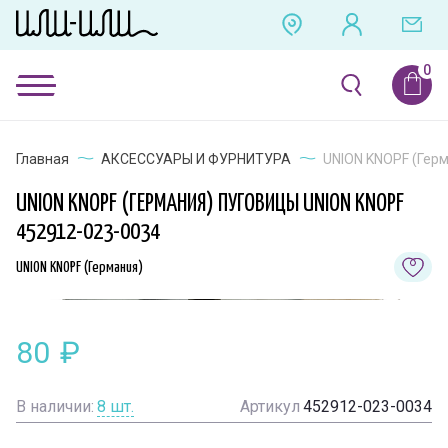
Главная
АКСЕССУАРЫ И ФУРНИТУРА
UNION KNOPF (Герм
UNION KNOPF (ГЕРМАНИЯ) ПУГОВИЦЫ UNION KNOPF
452912-023-0034
UNION KNOPF (Германия)
80
₽
В наличии:
8
шт.
Артикул
452912-023-0034