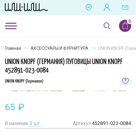
Главная
АКСЕССУАРЫ И ФУРНИТУРА
UNION KNOPF (Герм
UNION KNOPF (ГЕРМАНИЯ) ПУГОВИЦЫ UNION KNOPF
452891-023-0084
UNION KNOPF (Германия)
65
₽
В наличии:
3
шт.
Артикул
452891-023-0084