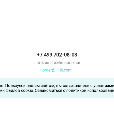
+7 499 702-08-08
с 10:00 до 20:00 без выходных
order@ili-ili.com
ie. Пользуясь нашим сайтом, вы соглашаетесь с условиям
ми файлов cookie.
Ознакомиться с политикой использовани