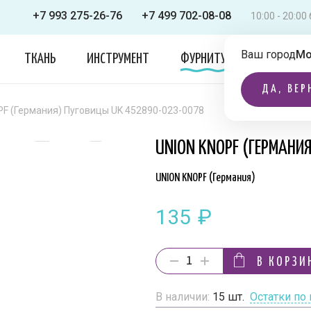
+7 993 275-26-76
+7 499 702-08-08
10:00 - 20:0
Ваш город
Мо
ТКАНЬ
ИНСТРУМЕНТ
ФУРНИТУРА
ОДЕЖДА
ДА, ВЕР
PF (Германия) Пуговицы UK 452890-023-0078
UNION KNOPF (ГЕРМАНИ
UNION KNOPF (Германия)
135
₽
В КОРЗИ
В наличии:
15
шт.
Остатки по