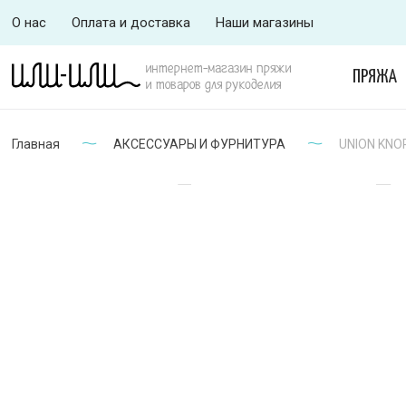
О нас
Оплата и доставка
Наши магазины
интернет-магазин пряжи
ПРЯЖА
и товаров для рукоделия
Главная
АКСЕССУАРЫ И ФУРНИТУРА
UNION KNO