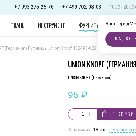
+7 993 275-26-76
+7 499 702-08-08
10:00 - 20:0
Ваш город
Мо
ТКАНЬ
ИНСТРУМЕНТ
ФУРНИТУРА
ОДЕЖДА
ДА, ВЕР
F (Германия) Пуговицы Union Knopf 452493-023-0042
UNION KNOPF (ГЕРМАНИ
UNION KNOPF (Германия)
95
₽
В КОРЗИ
В наличии:
18
шт.
Остатки по