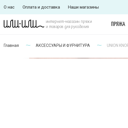
О нас
Оплата и доставка
Наши магазины
интернет-магазин пряжи
ПРЯЖА
и товаров для рукоделия
Главная
АКСЕССУАРЫ И ФУРНИТУРА
UNION KNOP