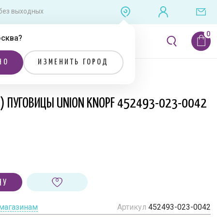
0 без выходных
сква
?
ЛИТЕРАТУРА
РАСПРОДАЖА
НО
ИЗМЕНИТЬ ГОРОД
Я) ПУГОВИЦЫ UNION KNOPF 452493-023-0042
НУ
 магазинам
Артикул
452493-023-0042