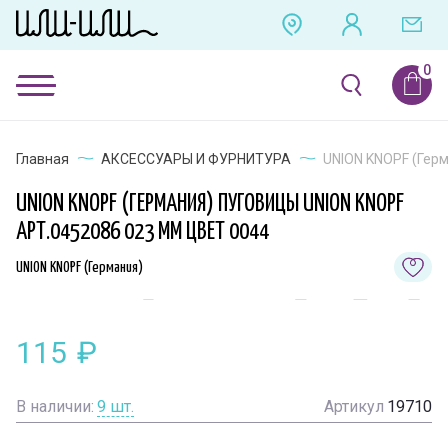
Главная
АКСЕССУАРЫ И ФУРНИТУРА
UNION KNOPF (Герм
UNION KNOPF (ГЕРМАНИЯ) ПУГОВИЦЫ UNION KNOPF
АРТ.0452086 023 ММ ЦВЕТ 0044
UNION KNOPF (Германия)
115
₽
В наличии:
9
шт.
Артикул
19710