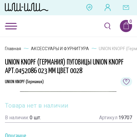
Главная
АКСЕССУАРЫ И ФУРНИТУРА
UNION KNOPF (Герм
UNION KNOPF (ГЕРМАНИЯ) ПУГОВИЦЫ UNION KNOPF
АРТ.0452086 023 ММ ЦВЕТ 0028
UNION KNOPF (Германия)
Товара нет в наличии
В наличии:
0
шт.
Артикул
19707
Описание