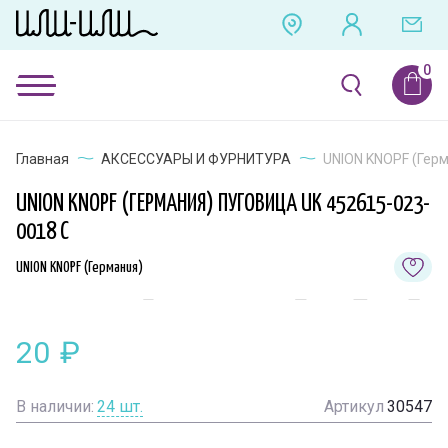
Главная
АКСЕССУАРЫ И ФУРНИТУРА
UNION KNOPF (Герм
UNION KNOPF (ГЕРМАНИЯ) ПУГОВИЦА UK 452615-023-
0018 C
UNION KNOPF (Германия)
20
₽
В наличии:
24
шт.
Артикул
30547