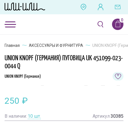
Главная
АКСЕССУАРЫ И ФУРНИТУРА
UNION KNOPF (Герм
UNION KNOPF (ГЕРМАНИЯ) ПУГОВИЦА UK 451099-023-
0044 Q
UNION KNOPF (Германия)
250
₽
В наличии:
10
шт.
Артикул
30385