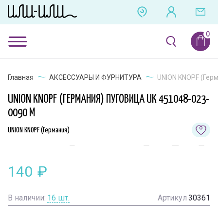
Главная
АКСЕССУАРЫ И ФУРНИТУРА
UNION KNOPF (Герм
UNION KNOPF (ГЕРМАНИЯ) ПУГОВИЦА UK 451048-023-
0090 M
UNION KNOPF (Германия)
140
₽
В наличии:
16
шт.
Артикул
30361