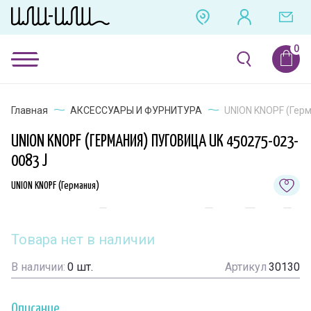
Главная
АКСЕССУАРЫ И ФУРНИТУРА
UNION KNOPF (Герм
UNION KNOPF (ГЕРМАНИЯ) ПУГОВИЦА UK 450275-023-
0083 J
UNION KNOPF (Германия)
Товара нет в наличии
В наличии:
0
шт.
Артикул
30130
Описание