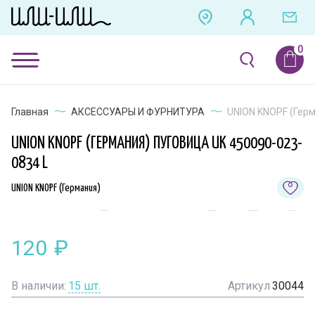
Главная
АКСЕССУАРЫ И ФУРНИТУРА
UNION KNOPF (Герм
UNION KNOPF (ГЕРМАНИЯ) ПУГОВИЦА UK 450090-023-
0834 L
UNION KNOPF (Германия)
120
₽
В наличии:
15
шт.
Артикул
30044