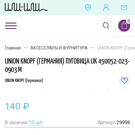
Главная
АКСЕССУАРЫ И ФУРНИТУРА
UNION KNOPF (Герм
UNION KNOPF (ГЕРМАНИЯ) ПУГОВИЦА UK 450052-023-
0903 M
UNION KNOPF (Германия)
140
₽
В наличии:
15
шт.
Артикул
29996