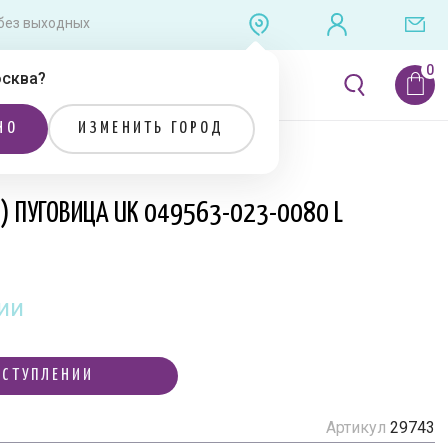
0 без выходных
сква
?
ЛИТЕРАТУРА
РАСПРОДАЖА
НО
ИЗМЕНИТЬ ГОРОД
Я) ПУГОВИЦА UK 049563-023-0080 L
ии
ОСТУПЛЕНИИ
Артикул
29743