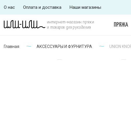
О нас
Оплата и доставка
Наши магазины
интернет-магазин пряжи
ПРЯЖА
и товаров для рукоделия
Главная
АКСЕССУАРЫ И ФУРНИТУРА
UNION KNOP