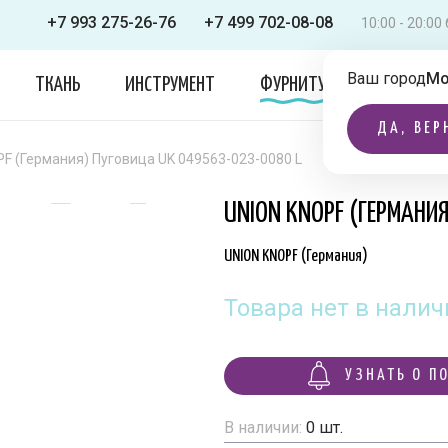
+7 993 275-26-76
+7 499 702-08-08
10:00 - 20:0
Ваш город
Мо
ТКАНЬ
ИНСТРУМЕНТ
ФУРНИТУРА
ОДЕЖДА
ДА, ВЕР
F (Германия) Пуговица UK 049563-023-0080 L
UNION KNOPF (ГЕРМАНИ
UNION KNOPF (Германия)
Товара нет в налич
УЗНАТЬ О П
В наличии:
0
шт.