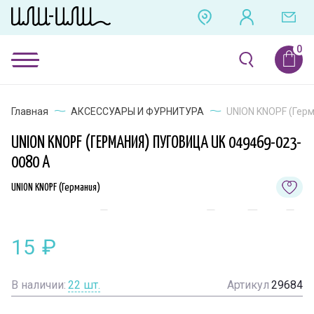
Главная
АКСЕССУАРЫ И ФУРНИТУРА
UNION KNOPF (Герм
UNION KNOPF (ГЕРМАНИЯ) ПУГОВИЦА UK 049469-023-
0080 A
UNION KNOPF (Германия)
15
₽
В наличии:
22
шт.
Артикул
29684