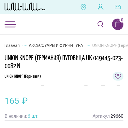
Главная
АКСЕССУАРЫ И ФУРНИТУРА
UNION KNOPF (Герм
UNION KNOPF (ГЕРМАНИЯ) ПУГОВИЦА UK 049445-023-
0082 N
UNION KNOPF (Германия)
165
₽
В наличии:
6
шт.
Артикул
29660