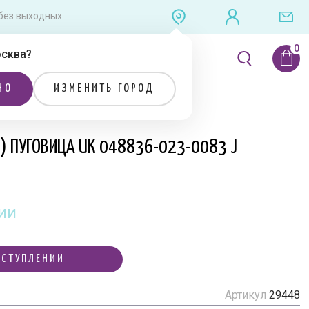
0 без выходных
сква
?
ЛИТЕРАТУРА
РАСПРОДАЖА
НО
ИЗМЕНИТЬ ГОРОД
Я) ПУГОВИЦА UK 048836-023-0083 J
ии
ОСТУПЛЕНИИ
Артикул
29448