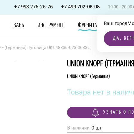
+7 993 275-26-76
+7 499 702-08-08
10:00 - 20:0
Ваш город
Мо
ТКАНЬ
ИНСТРУМЕНТ
ФУРНИТУРА
ОДЕЖДА
ДА, ВЕР
F (Германия) Пуговица UK 048836-023-0083 J
UNION KNOPF (ГЕРМАНИ
UNION KNOPF (Германия)
Товара нет в налич
УЗНАТЬ О П
В наличии:
0
шт.