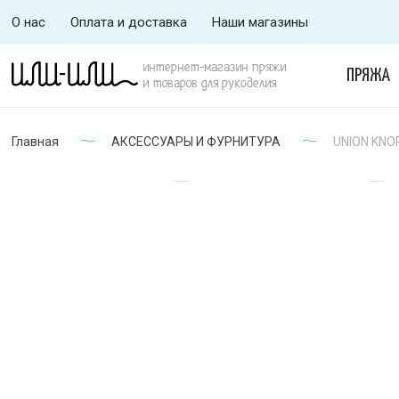
О нас
Оплата и доставка
Наши магазины
интернет-магазин пряжи
ПРЯЖА
и товаров для рукоделия
Главная
АКСЕССУАРЫ И ФУРНИТУРА
UNION KNOP