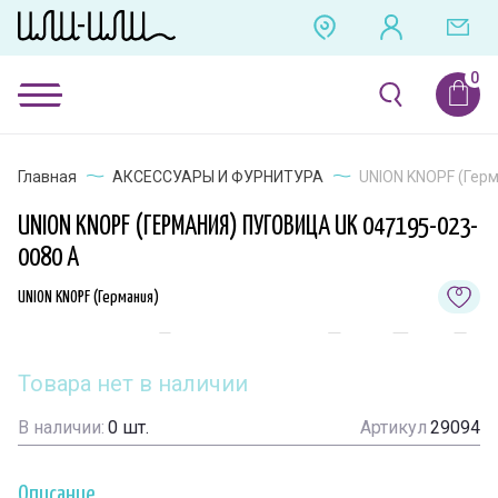
Главная
АКСЕССУАРЫ И ФУРНИТУРА
UNION KNOPF (Герм
UNION KNOPF (ГЕРМАНИЯ) ПУГОВИЦА UK 047195-023-
0080 A
UNION KNOPF (Германия)
Товара нет в наличии
В наличии:
0
шт.
Артикул
29094
Описание