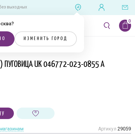
0 без выходных
сква
?
ЛИТЕРАТУРА
РАСПРОДАЖА
НО
ИЗМЕНИТЬ ГОРОД
Я) ПУГОВИЦА UK 046772-023-0855 A
НУ
 магазинам
Артикул
29059