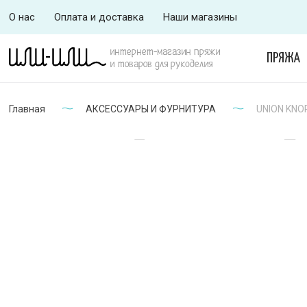
О нас
Оплата и доставка
Наши магазины
интернет-магазин пряжи
ПРЯЖА
и товаров для рукоделия
Главная
АКСЕССУАРЫ И ФУРНИТУРА
UNION KNOP