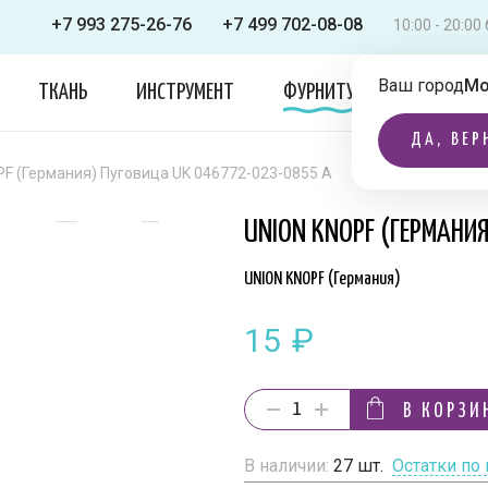
+7 993 275-26-76
+7 499 702-08-08
10:00 - 20:0
Ваш город
Мо
ТКАНЬ
ИНСТРУМЕНТ
ФУРНИТУРА
ОДЕЖДА
ДА, ВЕР
F (Германия) Пуговица UK 046772-023-0855 A
UNION KNOPF (ГЕРМАНИ
UNION KNOPF (Германия)
15
₽
В КОРЗИ
В наличии:
27
шт.
Остатки по