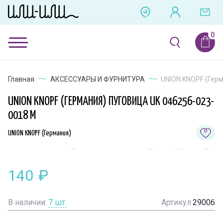
Главная
АКСЕССУАРЫ И ФУРНИТУРА
UNION KNOPF (Герм
UNION KNOPF (ГЕРМАНИЯ) ПУГОВИЦА UK 046256-023-
0018 M
UNION KNOPF (Германия)
140
₽
В наличии:
7
шт.
Артикул
29006