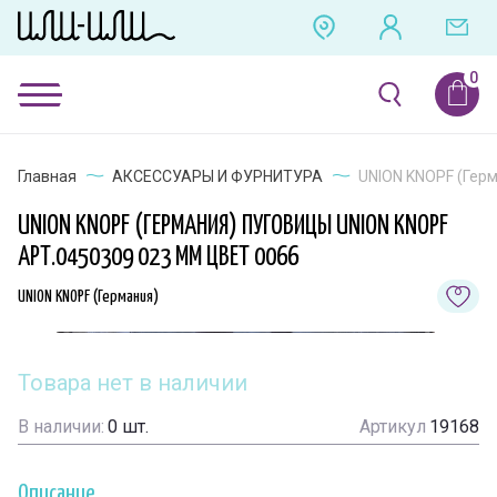
Главная
АКСЕССУАРЫ И ФУРНИТУРА
UNION KNOPF (Герм
UNION KNOPF (ГЕРМАНИЯ) ПУГОВИЦЫ UNION KNOPF
АРТ.0450309 023 ММ ЦВЕТ 0066
UNION KNOPF (Германия)
Товара нет в наличии
В наличии:
0
шт.
Артикул
19168
Описание