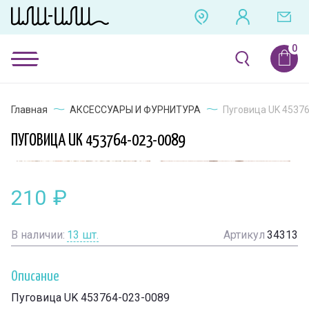
Главная
АКСЕССУАРЫ И ФУРНИТУРА
Пуговица UK 4537
ПУГОВИЦА UK 453764-023-0089
210
₽
В наличии:
13
шт.
Артикул
34313
Описание
Пуговица UK 453764-023-0089