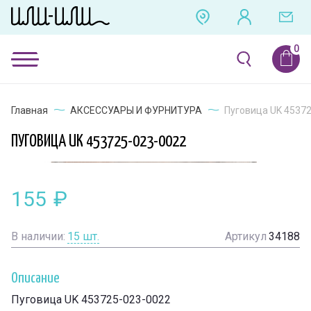
Главная
АКСЕССУАРЫ И ФУРНИТУРА
Пуговица UK 4537
ПУГОВИЦА UK 453725-023-0022
155
₽
В наличии:
15
шт.
Артикул
34188
Описание
Пуговица UK 453725-023-0022