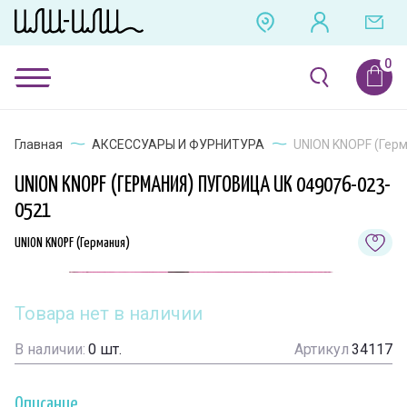
Главная
АКСЕССУАРЫ И ФУРНИТУРА
UNION KNOPF (Герм
UNION KNOPF (ГЕРМАНИЯ) ПУГОВИЦА UK 049076-023-
0521
UNION KNOPF (Германия)
Товара нет в наличии
В наличии:
0
шт.
Артикул
34117
Описание