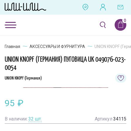
Главная
АКСЕССУАРЫ И ФУРНИТУРА
UNION KNOPF (Герм
UNION KNOPF (ГЕРМАНИЯ) ПУГОВИЦА UK 049076-023-
0054
UNION KNOPF (Германия)
95
₽
В наличии:
32
шт.
Артикул
34115