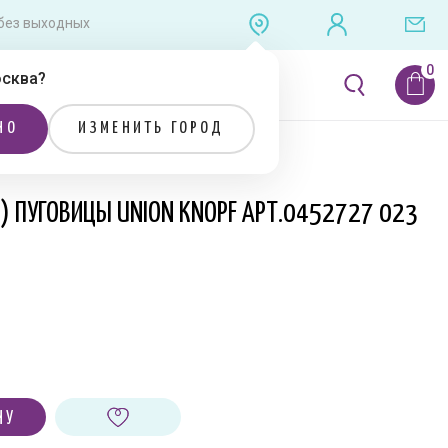
0 без выходных
сква
?
ЛИТЕРАТУРА
РАСПРОДАЖА
НО
ИЗМЕНИТЬ ГОРОД
Я) ПУГОВИЦЫ UNION KNOPF АРТ.0452727 023
НУ