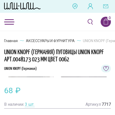
Главная
АКСЕССУАРЫ И ФУРНИТУРА
UNION KNOPF (Герм
UNION KNOPF (ГЕРМАНИЯ) ПУГОВИЦЫ UNION KNOPF
АРТ.0048173 023 ММ ЦВЕТ 0062
UNION KNOPF (Германия)
68
₽
В наличии:
3
шт.
Артикул
7717