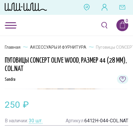
Главная
АКСЕССУАРЫ И ФУРНИТУРА
Пуговицы CONCEPT 
ПУГОВИЦЫ CONCEPT OLIVE WOOD, РАЗМЕР 44 (28 ММ),
COL.NAT
Sandra
250
₽
В наличии:
30
шт.
Артикул
6412H-044-COL.NAT