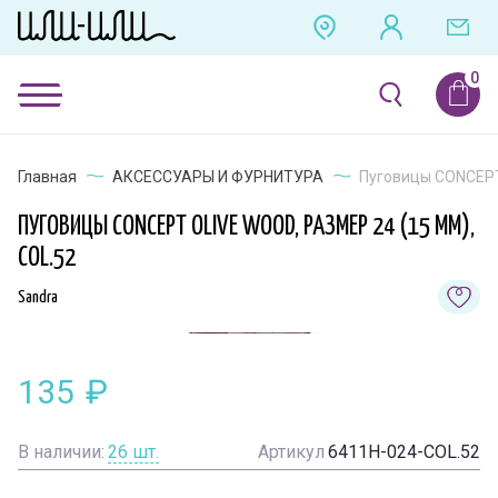
Главная
АКСЕССУАРЫ И ФУРНИТУРА
Пуговицы CONCEPT 
ПУГОВИЦЫ CONCEPT OLIVE WOOD, РАЗМЕР 24 (15 ММ),
COL.52
Sandra
135
₽
В наличии:
26
шт.
Артикул
6411H-024-COL.52