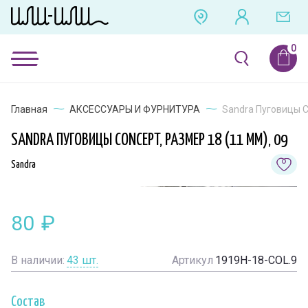
Главная
АКСЕССУАРЫ И ФУРНИТУРА
Sandra Пуговицы C
SANDRA ПУГОВИЦЫ CONCEPT, РАЗМЕР 18 (11 ММ), 09
Sandra
80
₽
В наличии:
43
шт.
Артикул
1919H-18-COL.9
Состав