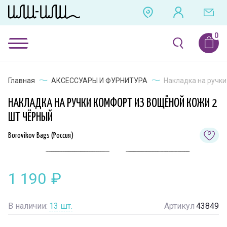
Главная
АКСЕССУАРЫ И ФУРНИТУРА
Накладка на ручки
НАКЛАДКА НА РУЧКИ КОМФОРТ ИЗ ВОЩЁНОЙ КОЖИ 2
ШТ ЧЁРНЫЙ
Borovikov Bags (Россия)
1 190
₽
В наличии:
13
шт.
Артикул
43849